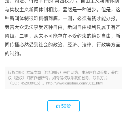
法、司法、行政平行的“第四权力”。自由主义新闻体制
与集权主义新闻体制相比，显然是一种进步。但是，这
种新闻体制很难贯彻到底。一则，必须有钱才能办报，
劳苦大众无法享受这种自由，新闻自由权利只属于有产
阶级。二则，从来不可能存在不受约束的绝对自由，新
闻传播必然受到社会的政治、经济、法律、行政等方面
的制约。
版权声明：本篇文章（包括图片）来自网络，由程序自动采集，著作
权（版权）归原作者所有，如有侵权联系我们删除，联系方式
（QQ：452038415）。http://www.iqinshuo.com/5811.html
50
赞