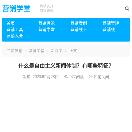
营销管理
营销学堂
销售管理
首页
营销理论
营销案例
营销管理
营销工具
营销学堂
营销线下
营销线上
营销大全
当前位置
营销学堂
新闻学
正文
什么是自由主义新闻体制？有哪些特征？
发布: 2023年1月28日
977
阅读
评论关闭