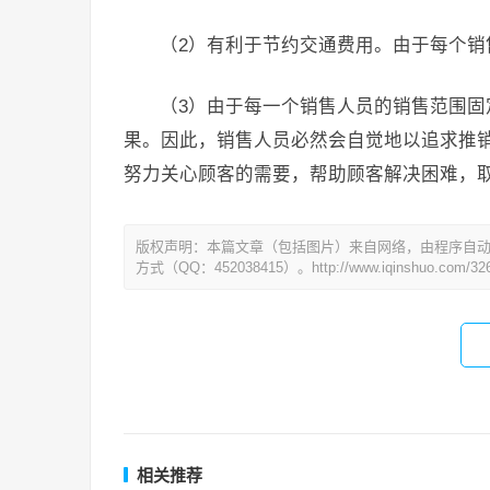
（2）有利于节约交通费用。由于每个
（3）由于每一个销售人员的销售范围
果。因此，销售人员必然会自觉地以追求推
努力关心顾客的需要，帮助顾客解决困难，
版权声明：本篇文章（包括图片）来自网络，由程序自
方式（QQ：452038415）。http://www.iqinshuo.com/326
相关推荐