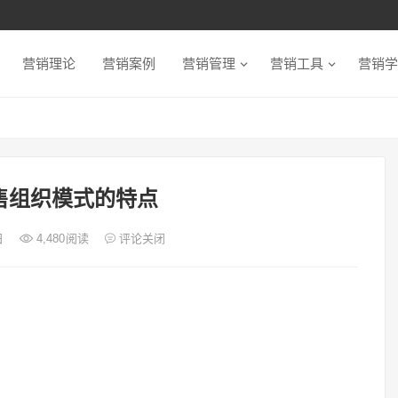
营销理论
营销案例
营销管理
营销工具
营销学
售组织模式的特点
日
4,480
阅读
评论关闭