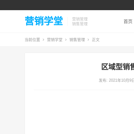
营销学堂
营销管理
首页
销售管理
当前位置
营销学堂
销售管理
正文
区域型销
发布: 2021年10月9