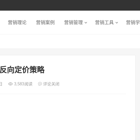
营销理论
营销案例
营销管理
营销工具
营销学
反向定价策略
5日
3,583
阅读
评论关闭