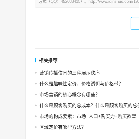
方式（QQ：452038415）。http://www.iqinshuo.com/193
相关推荐
营销传播信息的三种展示秩序
什么是趣味性定价、价格诱饵与价格带？
市场营销的核心概念有哪些？
什么是顾客购买的总成本？什么是顾客购买的总
市场的构成要素：市场=人口+购买力+购买欲望
区域定价有哪些方法？