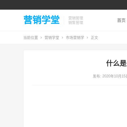
营销学堂
营销管理
首页
销售管理
当前位置
营销学堂
市场营销学
正文
什么是
发布: 2020年10月1