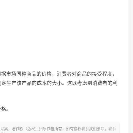
根据市场同种商品的价格，消费者对商品的接受程度，
确定生产该产品的成本的大小。这既考虑到消费者的利
价格。
动采集，著作权（版权）归原作者所有，如有侵权联系我们删除，联系