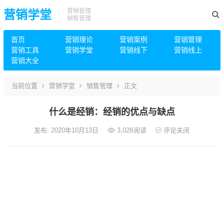
营销管理
营销学堂
销售管理
首页
营销理论
营销案例
营销管理
营销工具
营销学堂
营销线下
营销线上
营销大全
当前位置
营销学堂
销售管理
正文
什么是经销：经销的优点与缺点
发布: 2020年10月13日
3,028
阅读
评论关闭