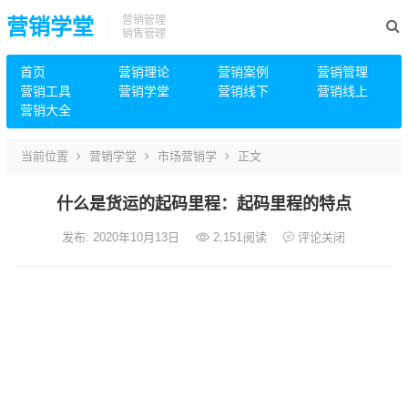
营销管理
营销学堂
销售管理
首页
营销理论
营销案例
营销管理
营销工具
营销学堂
营销线下
营销线上
营销大全
当前位置
营销学堂
市场营销学
正文
什么是货运的起码里程：起码里程的特点
发布: 2020年10月13日
2,151
阅读
评论关闭