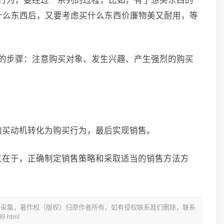
买行为，要经过一系列的过程，比如，有了想买东西的
什么东西后，又要考虑买什么东西价廉物美又耐用，等
样的步骤：注意购买对象、发生兴趣、产生强烈的购买
。
购买动机转化为购买行为，最后实现销售。
义在于，正确制定销售策略和采取适当的销售方法方
动采集，著作权（版权）归原作者所有，如有侵权联系我们删除，联系
9.html