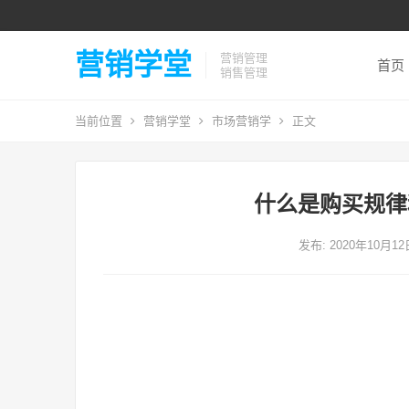
营销学堂
营销管理
首页
销售管理
当前位置
营销学堂
市场营销学
正文
什么是购买规律
发布: 2020年10月1