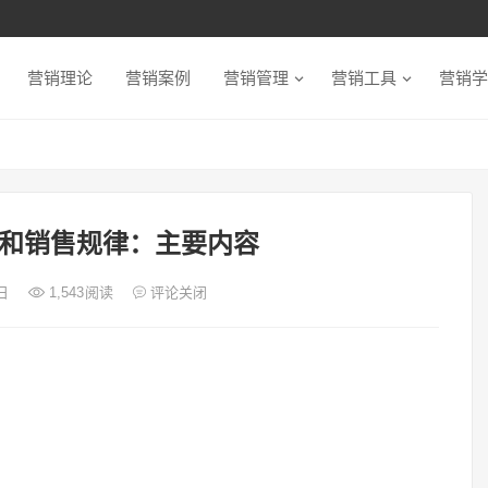
营销理论
营销案例
营销管理
营销工具
营销学
和销售规律：主要内容
2日
1,543
阅读
评论关闭