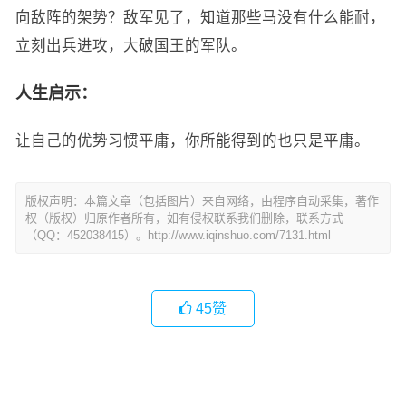
向敌阵的架势？敌军见了，知道那些马没有什么能耐，
立刻出兵进攻，大破国王的军队。
人生启示：
让自己的优势习惯平庸，你所能得到的也只是平庸。
版权声明：本篇文章（包括图片）来自网络，由程序自动采集，著作
权（版权）归原作者所有，如有侵权联系我们删除，联系方式
（QQ：452038415）。http://www.iqinshuo.com/7131.html
45
赞