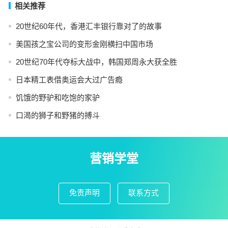
相关推荐
20世纪60年代，香港汇丰银行靠对了的故事
美国孩之宝公司的变形金刚横扫中国市场
20世纪70年代夺标大战中，韩国郑周永大获全胜
日本精工表借奥运会大过广告瘾
饥饿的野驴和吃饱的家驴
口渴的狮子和野猪的搏斗
营销学堂
免责声明
联系方式