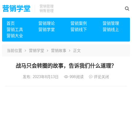
营销管理
营销学堂
销售管理
首页
营销理论
营销案例
营销管理
营销工具
营销学堂
营销线下
营销线上
营销大全
当前位置
营销学堂
营销故事
正文
战马只会转圈的故事，告诉我们什么道理？
发布: 2023年8月13日
998
阅读
评论关闭